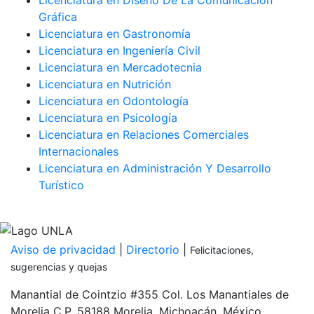
Gráfica
Licenciatura en Gastronomía
Licenciatura en Ingeniería Civil
Licenciatura en Mercadotecnia
Licenciatura en Nutrición
Licenciatura en Odontología
Licenciatura en Psicología
Licenciatura en Relaciones Comerciales
Internacionales
Licenciatura en Administración Y Desarrollo
Turístico
Inicia tu proceso de admisión
PDF
Aviso de privacidad
|
Directorio
|
Felicitaciones,
sugerencias y quejas
Manantial de Cointzio #355 Col. Los Manantiales de
Morelia C.P. 58188 Morelia, Michoacán, México