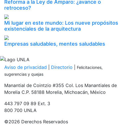
Reforma a la Ley de Amparo: ¿avance o
retroceso?
Mi lugar en este mundo: Los nueve propósitos
existenciales de la arquitectura
Empresas saludables, mentes saludables
Inicia tu proceso de admisión
PDF
Aviso de privacidad
|
Directorio
|
Felicitaciones,
sugerencias y quejas
Manantial de Cointzio #355 Col. Los Manantiales de
Morelia C.P. 58188 Morelia, Michoacán, México
443 797 09 89 Ext. 3
800 700 UNLA
©
2026 Derechos Reservados