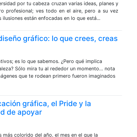
ersidad por tu cabeza cruzan varias ideas, planes y
o profesional; ves todo en el aire, pero a su vez
 ilusiones están enfocadas en lo que está...
iseño gráfico: lo que crees, creas
tivos; es lo que sabemos. ¿Pero qué implica
raleza? Sólo mira tu al rededor un momento… nota
imágenes que te rodean primero fueron imaginados
ación gráfica, el Pride y la
ad de apoyar
s más colorido del año, el mes en el que la