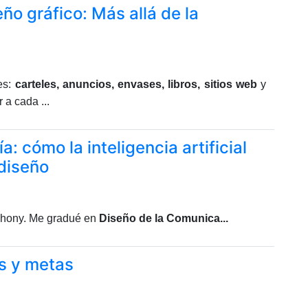
ño gráfico: Más allá de la
es:
carteles, anuncios, envases, libros, sitios web
y
a cada ...
a: cómo la inteligencia artificial
diseño
Jhony. Me gradué en
Diseño de la Comunica...
s y metas