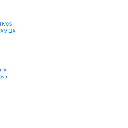
TIVOS
AMILIA
nla
tiva