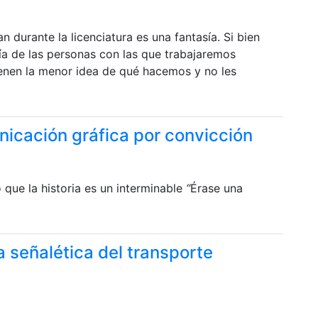
n durante la licenciatura es una fantasía. Si bien
ía de las personas con las que trabajaremos
tienen la menor idea de qué hacemos y no les
nicación gráfica por convicción
 que la historia es un interminable
“
Érase una
a señalética del transporte