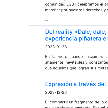
comunidad LGBT celebramos el orgu
marchar por nuestros derechos y vi
...
Del reality «Dale, dale,
experiencia piñatera en
2023-01-23
En la vida, cuando iniciamos u
altamente inevitables y constante
que aquellos que logran sus metas
Expresión a través del 
2022-12-26
El compartir un fragmento de lo q
me entusiasma bastante. Por mi 