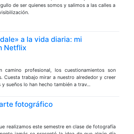
llo de ser quienes somos y salimos a las calles a
sibilización.
 dale» a la vida diaria: mi
 Netflix
n camino profesional, los cuestionamientos son
s. Cuesta trabajo mirar a nuestro alrededor y creer
 y sueños lo han hecho también a trav...
arte fotográfico
ue realizamos este semestre en clase de fotografía
mente jamás se presentó la idea de que algún día