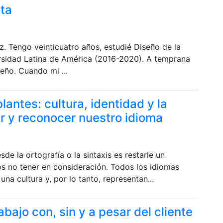
rta
z. Tengo veinticuatro años, estudié Diseño de la
rsidad Latina de América (2016-2020). A temprana
eño. Cuando mi ...
lantes: cultura, identidad y la
r y reconocer nuestro idioma
de la ortografía o la sintaxis es restarle un
s no tener en consideración. Todos los idiomas
na cultura y, por lo tanto, representan...
bajo con, sin y a pesar del cliente