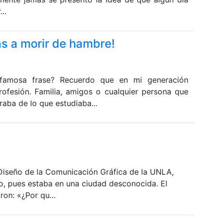
..
as a morir de hambre!
famosa frase? Recuerdo que en mi generación
rofesión. Familia, amigos o cualquier persona que
raba de lo que estudiaba...
 Diseño de la Comunicación Gráfica de la UNLA,
edo, pues estaba en una ciudad desconocida. El
ron: «¿Por qu...