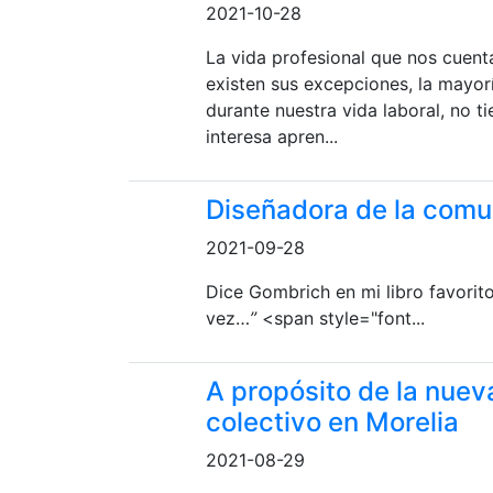
2021-10-28
La vida profesional que nos cuenta
existen sus excepciones, la mayor
durante nuestra vida laboral, no 
interesa apren...
Diseñadora de la comu
2021-09-28
Dice Gombrich en mi libro favorito
vez…
”
<span style="font...
A propósito de la nuev
colectivo en Morelia
2021-08-29