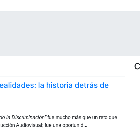
C
alidades: la historia detrás de
ndo la Discriminación”
fue mucho más que un reto que
ucción Audiovisual; fue una oportunid...