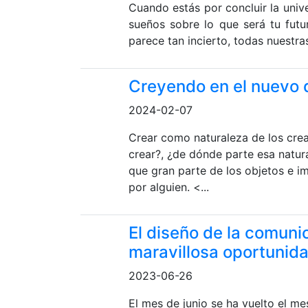
Cuando estás por concluir la univ
sueños sobre lo que será tu futur
parece tan incierto, todas nuestras
Creyendo en el nuevo d
2024-02-07
Crear como naturaleza de los crea
crear?, ¿de dónde parte esa natu
que gran parte de los objetos e 
por alguien. <...
El diseño de la comunic
maravillosa oportunid
2023-06-26
El mes de junio se ha vuelto el me