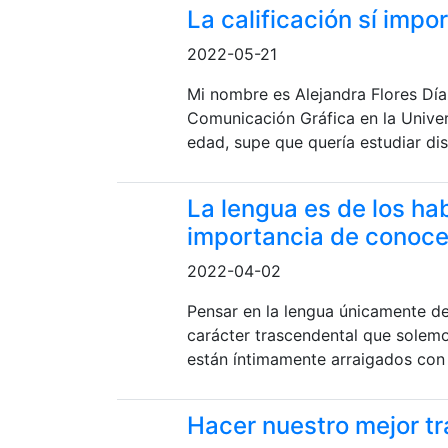
La calificación sí impo
2022-05-21
Mi nombre es Alejandra Flores Día
Comunicación Gráfica en la Unive
edad, supe que quería estudiar dis
La lengua es de los hab
importancia de conoce
2022-04-02
Pensar en la lengua únicamente des
carácter trascendental que solemo
están íntimamente arraigados con u
Hacer nuestro mejor tra