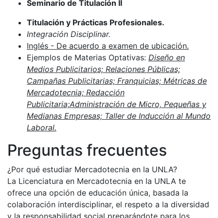
Seminario de Titulación II
Titulación y Prácticas Profesionales.
Integración Disciplinar.
Inglés - De acuerdo a examen de ubicación.
Ejemplos de Materias Optativas:
Diseño en
Medios Publicitarios; Relaciones Públicas;
Campañas
Publicitarias; Franquicias; Métricas de
Mercadotecnia; Redacción
Publicitaria;
Administración de Micro, Pequeñas y
Medianas Empresas; Taller de Inducción al
Mundo
Laboral.
Preguntas frecuentes
¿Por qué estudiar Mercadotecnia en la UNLA?
La Licenciatura en Mercadotecnia en la UNLA te
ofrece una opción de educación única, basada la
colaboración interdisciplinar, el respeto a la diversidad
y la responsabilidad social preparándote para los