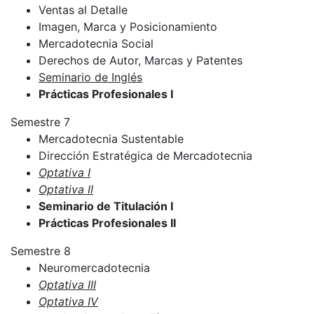
Ventas al Detalle
Imagen, Marca y Posicionamiento
Mercadotecnia Social
Derechos de Autor, Marcas y Patentes
Seminario de Inglés
Prácticas Profesionales I
Semestre 7
Mercadotecnia Sustentable
Dirección Estratégica de Mercadotecnia
Optativa I
Optativa II
Seminario de Titulación I
Prácticas Profesionales II
Semestre 8
Neuromercadotecnia
Optativa III
Optativa IV