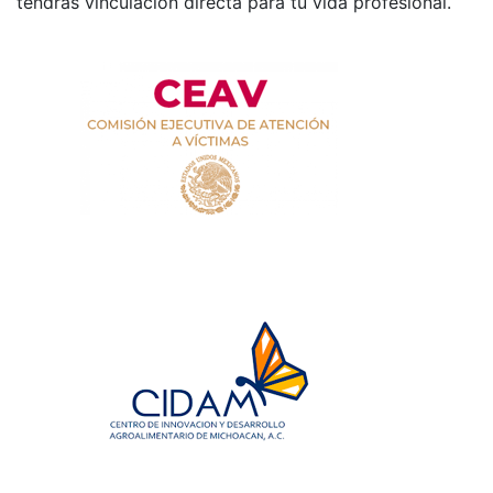
tendrás vinculación directa para tu vida profesional.