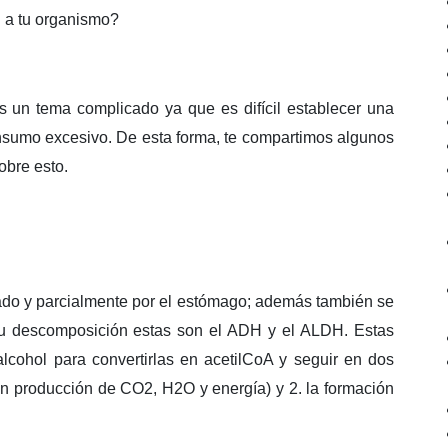
l a tu organismo?
 es un tema complicado ya que es difícil establecer una
nsumo excesivo. De esta forma, te compartimos algunos
obre esto.
ígado y parcialmente por el estómago; además también se
su descomposición estas son el ADH y el ALDH. Estas
cohol para convertirlas en acetilCoA y seguir en dos
con producción de CO2, H2O y energía) y 2. la formación