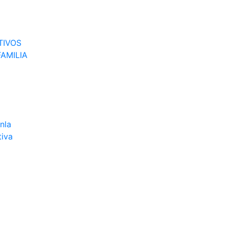
TIVOS
AMILIA
nla
tiva