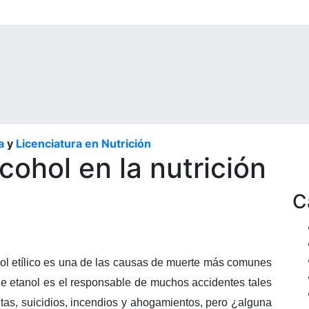
a
y
Licenciatura en Nutrición
cohol en la nutrición
C
hol etílico es una de las causas de muerte más comunes
e etanol es el responsable de muchos accidentes tales
ntas, suicidios, incendios y ahogamientos, pero ¿alguna