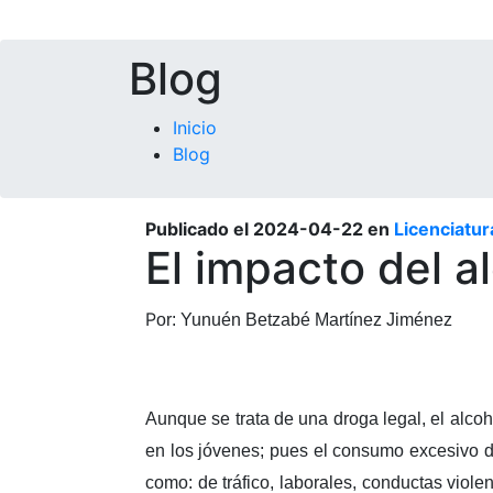
Blog
Inicio
Blog
Publicado el
2024-04-22
en
Licenciatur
El impacto del al
P
or: Yunuén Betzabé Martínez Jiménez
Aunque se trata de una droga legal, el alco
en los jóvenes; pues el consumo excesivo d
como: de tráfico, laborales, conductas viole