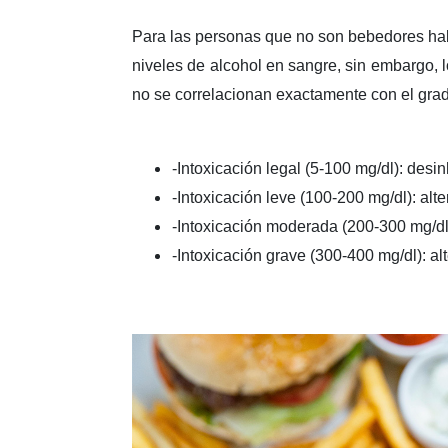
Para las personas que no son bebedores habit
niveles de alcohol en sangre, sin embargo, l
no se correlacionan exactamente con el grad
-Intoxicación legal (5-100 mg/dl): desi
-Intoxicación leve (100-200 mg/dl): alt
-Intoxicación moderada (200-300 mg/dl)
-Intoxicación grave (300-400 mg/dl): al