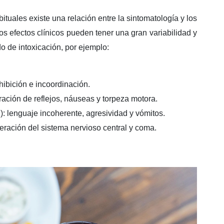
uales existe una relación entre la sintomatología y los
os efectos clínicos pueden tener una gran variabilidad y
o de intoxicación, por ejemplo:
nhibición e incoordinación.
eración de reflejos, náuseas y torpeza motora.
: lenguaje incoherente, agresividad y vómitos.
teración del sistema nervioso central y coma.