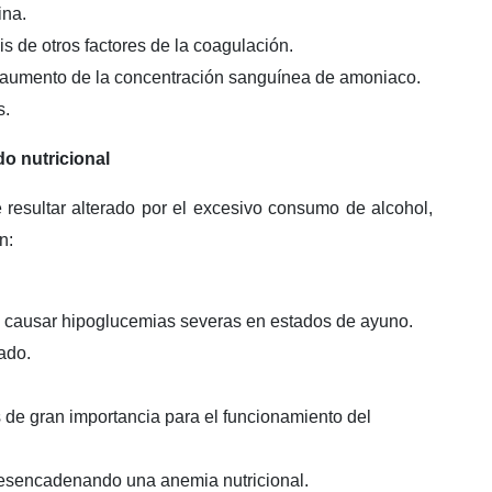
ina.
is de otros factores de la coagulación.
n aumento de la concentración sanguínea de amoniaco.
s.
do nutricional
 resultar alterado por el excesivo consumo de alcohol,
n:
sa, causar hipoglucemias severas en estados de ayuno.
gado.
s de gran importancia para el funcionamiento del
desencadenando una anemia nutricional.