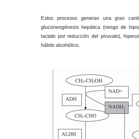
Estos procesos generan una gran cant
gluconeogénesis hepática (riesgo de hipo
lactato por reducción del piruvato), hiper
hábito alcohólico.