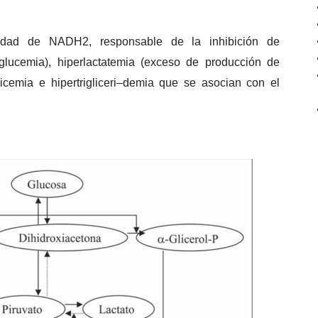
idad de NADH2, responsable de la inhibición de
glucemia), hiperlactatemia (exceso de producción de
uricemia e hipertrigliceri–demia que se asocian con el