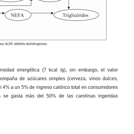
sidad energética (7 kcal /g), sin embargo, el valor
ompaña de azúcares simples (cerveza, vinos dulces,
un 4% a un 5% de ingreso calórico total en consumidores
s se gasta más del 50% de las carolinas ingeridas