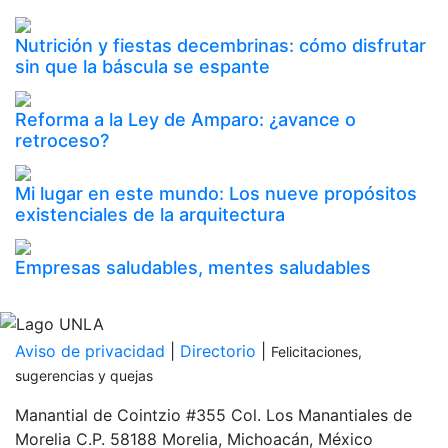
Nutrición y fiestas decembrinas: cómo disfrutar
sin que la báscula se espante
Reforma a la Ley de Amparo: ¿avance o
retroceso?
Mi lugar en este mundo: Los nueve propósitos
existenciales de la arquitectura
Empresas saludables, mentes saludables
Inicia tu proceso de admisión
PDF
Aviso de privacidad
|
Directorio
|
Felicitaciones,
sugerencias y quejas
Manantial de Cointzio #355 Col. Los Manantiales de
Morelia C.P. 58188 Morelia, Michoacán, México