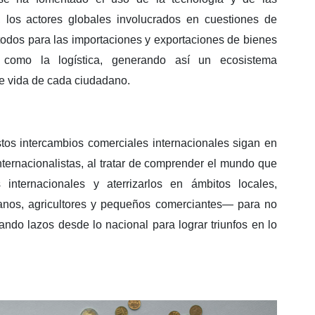
, los actores globales involucrados en cuestiones de
todos para las importaciones y exportaciones de bienes
s como la logística, generando así un ecosistema
de vida de cada ciudadano.
tos intercambios comerciales internacionales sigan en
ternacionalistas, al tratar de comprender el mundo que
internacionales y aterrizarlos en ámbitos locales,
anos, agricultores y pequeños comerciantes— para no
hando lazos desde lo nacional para lograr triunfos en lo