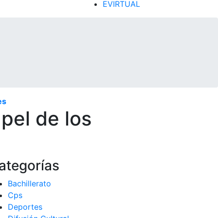
EVIRTUAL
es
apel de los
ategorías
Bachillerato
Cps
Deportes