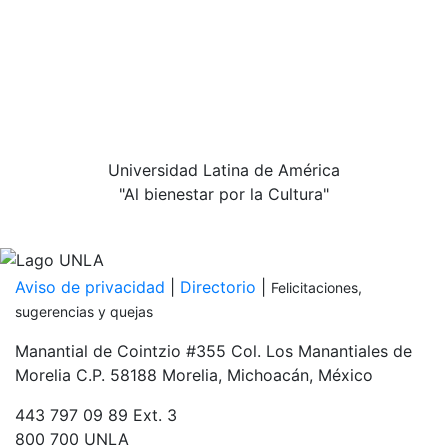
Universidad Latina de América
"Al bienestar por la Cultura"
Inicia tu proceso de admisión
PDF
Aviso de privacidad
|
Directorio
|
Felicitaciones,
sugerencias y quejas
Manantial de Cointzio #355 Col. Los Manantiales de
Morelia C.P. 58188 Morelia, Michoacán, México
443 797 09 89 Ext. 3
800 700 UNLA