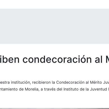
iben condecoración al M
tra institución, recibieron la Condecoración al Mérito Juv
ntamiento de Morelia, a través del Instituto de la Juventu