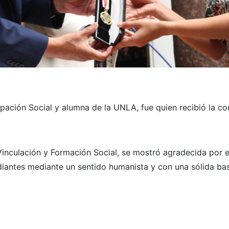
pación Social y alumna de la UNLA, fue quien recibió la c
e Vinculación y Formación Social, se mostró agradecida por
iantes mediante un sentido humanista y con una sólida ba