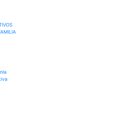
TIVOS
AMILIA
nla
tiva