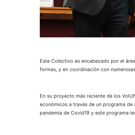
Este Colectivo es encabezado por el área
formas, y en coordinación con numerosas 
En su proyecto más reciente de los VolUN
económicos a través de un programa de a
pandemia de Covid19 y este programa le