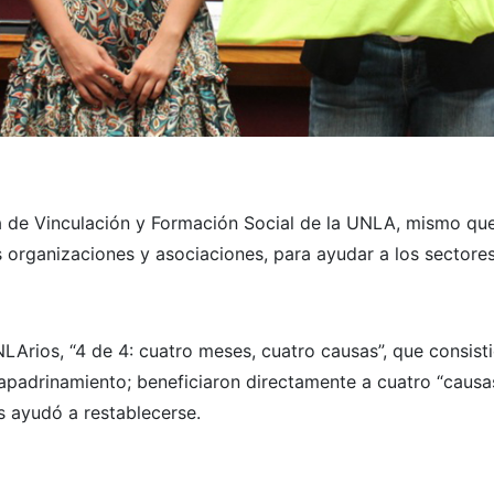
 de Vinculación y Formación Social de la UNLA, mismo que 
organizaciones y asociaciones, para ayudar a los sectores
LArios, “4 de 4: cuatro meses, cuatro causas”, que consist
padrinamiento; beneficiaron directamente a cuatro “causas
s ayudó a restablecerse.