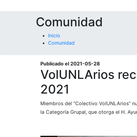
Comunidad
Inicio
Comunidad
Publicado el
2021-05-28
VolUNLArios rec
2021
Miembros del “Colectivo VolUNLArios” nues
la Categoría Grupal, que otorga el H. Ayu