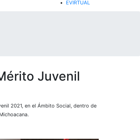
EVIRTUAL
érito Juvenil
enil 2021, en el Ámbito Social, dentro de
d Michoacana.