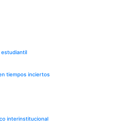
estudiantil
en tiempos inciertos
o interinstitucional