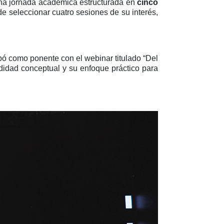
una jornada académica estructurada en
cinco
de seleccionar cuatro sesiones de su interés,
pó como ponente con el webinar titulado “Del
undidad conceptual y su enfoque práctico para