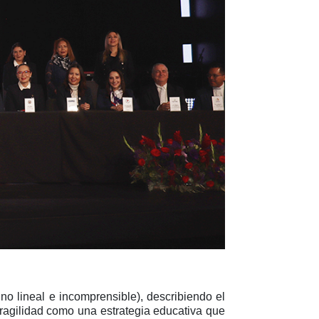
 no lineal e incomprensible), describiendo el
fragilidad como una estrategia educativa que