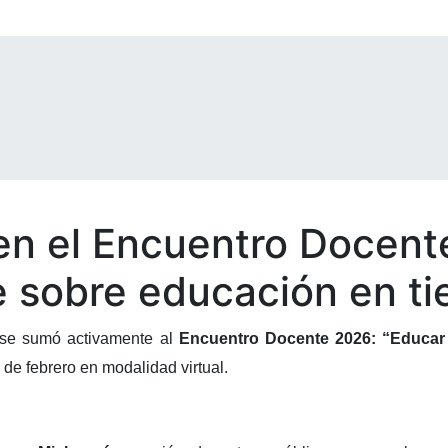
en el Encuentro Docen
e sobre educación en ti
 se sumó activamente al
Encuentro Docente 2026: “Educar e
 de febrero en modalidad virtual.