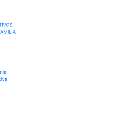
TIVOS
AMILIA
nla
tiva