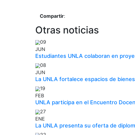
Compartir
:
Otras noticias
09
JUN
Estudiantes UNLA colaboran en proyec
08
JUN
La UNLA fortalece espacios de bienes
19
FEB
UNLA participa en el Encuentro Docen
27
ENE
La UNLA presenta su oferta de diplom
22