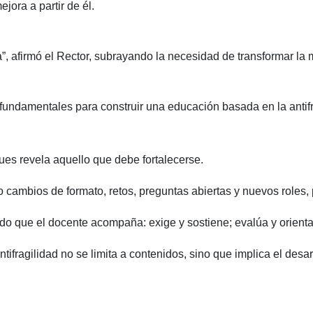
jora a partir de él.
ula”, afirmó el Rector, subrayando la necesidad de transformar l
 fundamentales para construir una educación basada en la antifr
pues revela aquello que debe fortalecerse.
o cambios de formato, retos, preguntas abiertas y nuevos roles,
do que el docente acompaña: exige y sostiene; evalúa y orienta; 
antifragilidad no se limita a contenidos, sino que implica el des