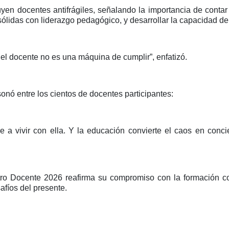
en docentes antifrágiles, señalando la importancia de contar
ólidas con liderazgo pedagógico, y desarrollar la capacidad de
el docente no es una máquina de cumplir”, enfatizó.
nó entre los cientos de docentes participantes:
 a vivir con ella. Y la educación convierte el caos en concie
tro Docente 2026 reafirma su compromiso con la formación co
afíos del presente.