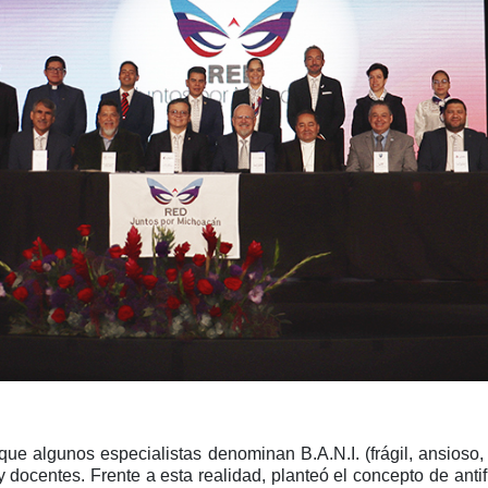
que algunos especialistas denominan B.A.N.I. (frágil, ansioso,
y docentes. Frente a esta realidad, planteó el concepto de anti