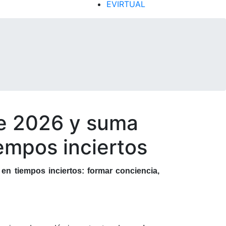
EVIRTUAL
te 2026 y suma
empos inciertos
n tiempos inciertos: formar conciencia,