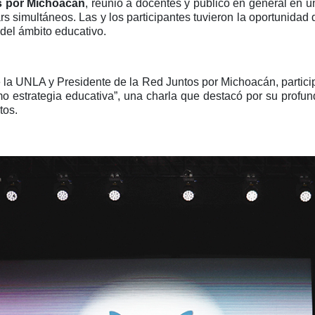
s por Michoacán
, reunió a docentes y público en general en 
rs simultáneos. Las y los participantes tuvieron la oportunidad 
 del ámbito educativo.
 la UNLA y Presidente de la Red Juntos por Michoacán, partici
como estrategia educativa”, una charla que destacó por su prof
tos.