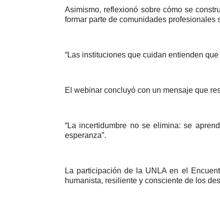
Asimismo, reflexionó sobre cómo se construy
formar parte de comunidades profesionales s
“Las instituciones que cuidan entienden que 
El webinar concluyó con un mensaje que reso
“La incertidumbre no se elimina: se aprende
esperanza”.
La participación de la UNLA en el Encuen
humanista, resiliente y consciente de los des