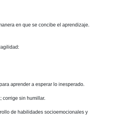
a manera en que se concibe el aprendizaje.
agilidad:
 para aprender a esperar lo inesperado.
corrige sin humillar.
arrollo de habilidades socioemocionales y