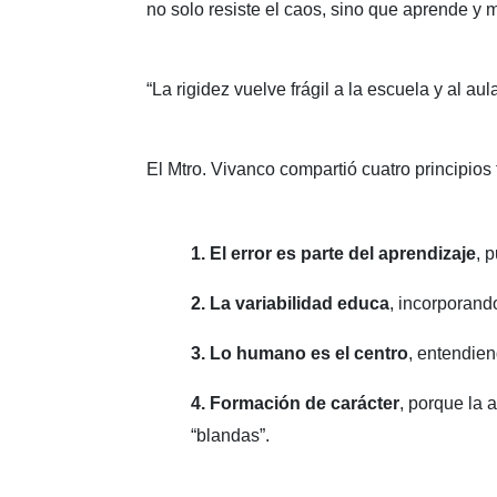
no solo resiste el caos, sino que aprende y me
“La rigidez vuelve frágil a la escuela y al a
El Mtro. Vivanco compartió cuatro principios
1. El error es parte del aprendizaje
, 
2. La variabilidad educa
, incorporand
3. Lo humano es el centro
, entendien
4. Formación de carácter
, porque la 
“blandas”.