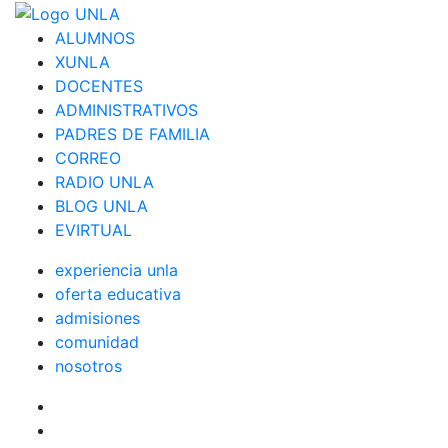
ALUMNOS
XUNLA
DOCENTES
ADMINISTRATIVOS
PADRES DE FAMILIA
CORREO
RADIO UNLA
BLOG UNLA
EVIRTUAL
experiencia unla
oferta educativa
admisiones
comunidad
nosotros