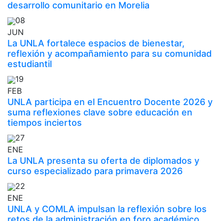
desarrollo comunitario en Morelia
08
JUN
La UNLA fortalece espacios de bienestar,
reflexión y acompañamiento para su comunidad
estudiantil
19
FEB
UNLA participa en el Encuentro Docente 2026 y
suma reflexiones clave sobre educación en
tiempos inciertos
27
ENE
La UNLA presenta su oferta de diplomados y
curso especializado para primavera 2026
22
ENE
UNLA y COMLA impulsan la reflexión sobre los
retos de la administración en foro académico