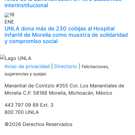
interinstitucional
16
ENE
UNLA dona más de 230 cobijas al Hospital
Infantil de Morelia como muestra de solidaridad
y compromiso social
Inicia tu proceso de admisión
PDF
Aviso de privacidad
|
Directorio
|
Felicitaciones,
sugerencias y quejas
Manantial de Cointzio #355 Col. Los Manantiales de
Morelia C.P. 58188 Morelia, Michoacán, México
443 797 09 89 Ext. 3
800 700 UNLA
©
2026 Derechos Reservados