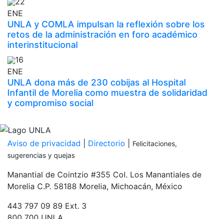
22
ENE
UNLA y COMLA impulsan la reflexión sobre los
retos de la administración en foro académico
interinstitucional
16
ENE
UNLA dona más de 230 cobijas al Hospital
Infantil de Morelia como muestra de solidaridad
y compromiso social
Inicia tu proceso de admisión
PDF
Aviso de privacidad
|
Directorio
|
Felicitaciones,
sugerencias y quejas
Manantial de Cointzio #355 Col. Los Manantiales de
Morelia C.P. 58188 Morelia, Michoacán, México
443 797 09 89 Ext. 3
800 700 UNLA