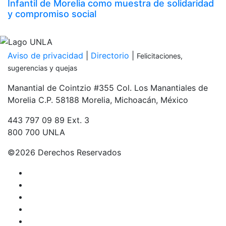
Infantil de Morelia como muestra de solidaridad
y compromiso social
Inicia tu proceso de admisión
PDF
Aviso de privacidad
|
Directorio
|
Felicitaciones,
sugerencias y quejas
Manantial de Cointzio #355 Col. Los Manantiales de
Morelia C.P. 58188 Morelia, Michoacán, México
443 797 09 89 Ext. 3
800 700 UNLA
©
2026 Derechos Reservados