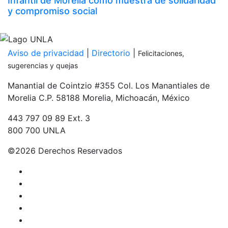
Infantil de Morelia como muestra de solidaridad
y compromiso social
Inicia tu proceso de admisión
PDF
Aviso de privacidad
|
Directorio
|
Felicitaciones,
sugerencias y quejas
Manantial de Cointzio #355 Col. Los Manantiales de
Morelia C.P. 58188 Morelia, Michoacán, México
443 797 09 89 Ext. 3
800 700 UNLA
©
2026 Derechos Reservados