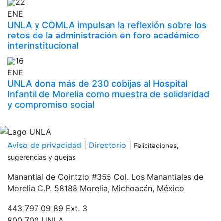
22
ENE
UNLA y COMLA impulsan la reflexión sobre los
retos de la administración en foro académico
interinstitucional
16
ENE
UNLA dona más de 230 cobijas al Hospital
Infantil de Morelia como muestra de solidaridad
y compromiso social
Inicia tu proceso de admisión
PDF
Aviso de privacidad
|
Directorio
|
Felicitaciones,
sugerencias y quejas
Manantial de Cointzio #355 Col. Los Manantiales de
Morelia C.P. 58188 Morelia, Michoacán, México
443 797 09 89 Ext. 3
800 700 UNLA