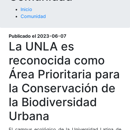
Inicio
Comunidad
Publicado el
2023-06-07
La UNLA es
reconocida como
Área Prioritaria para
la Conservación de
la Biodiversidad
Urbana
El campus ecológico de la Universidad Latina de