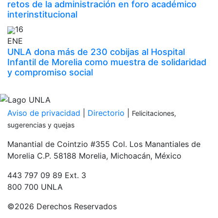
retos de la administración en foro académico
interinstitucional
16
ENE
UNLA dona más de 230 cobijas al Hospital
Infantil de Morelia como muestra de solidaridad
y compromiso social
Inicia tu proceso de admisión
PDF
Aviso de privacidad
|
Directorio
|
Felicitaciones,
sugerencias y quejas
Manantial de Cointzio #355 Col. Los Manantiales de
Morelia C.P. 58188 Morelia, Michoacán, México
443 797 09 89 Ext. 3
800 700 UNLA
©
2026 Derechos Reservados