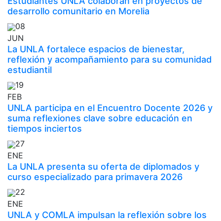
Estudiantes UNLA colaboran en proyectos de
desarrollo comunitario en Morelia
08
JUN
La UNLA fortalece espacios de bienestar,
reflexión y acompañamiento para su comunidad
estudiantil
19
FEB
UNLA participa en el Encuentro Docente 2026 y
suma reflexiones clave sobre educación en
tiempos inciertos
27
ENE
La UNLA presenta su oferta de diplomados y
curso especializado para primavera 2026
22
ENE
UNLA y COMLA impulsan la reflexión sobre los