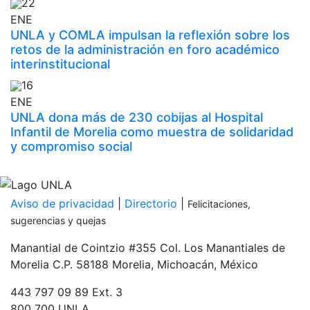
22
ENE
UNLA y COMLA impulsan la reflexión sobre los
retos de la administración en foro académico
interinstitucional
16
ENE
UNLA dona más de 230 cobijas al Hospital
Infantil de Morelia como muestra de solidaridad
y compromiso social
Inicia tu proceso de admisión
PDF
Aviso de privacidad
|
Directorio
|
Felicitaciones,
sugerencias y quejas
Manantial de Cointzio #355 Col. Los Manantiales de
Morelia C.P. 58188 Morelia, Michoacán, México
443 797 09 89 Ext. 3
800 700 UNLA