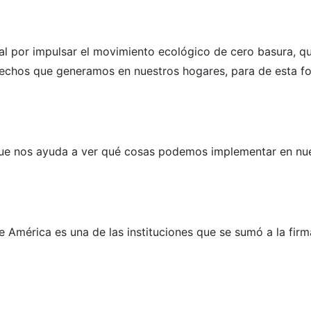
l por impulsar el movimiento ecológico de cero basura, que
esechos que generamos en nuestros hogares, para de esta f
 que nos ayuda a ver qué cosas podemos implementar en nu
e América es una de las instituciones que se sumó a la firma