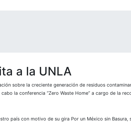
ita a la UNLA
blación sobre la creciente generación de residuos contamin
a cabo la conferencia “Zero Waste Home” a cargo de la rec
estro país con motivo de su gira Por un México sin Basura,