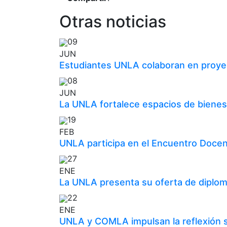
Otras noticias
09
JUN
Estudiantes UNLA colaboran en proyec
08
JUN
La UNLA fortalece espacios de bienes
19
FEB
UNLA participa en el Encuentro Docen
27
ENE
La UNLA presenta su oferta de diplom
22
ENE
UNLA y COMLA impulsan la reflexión so