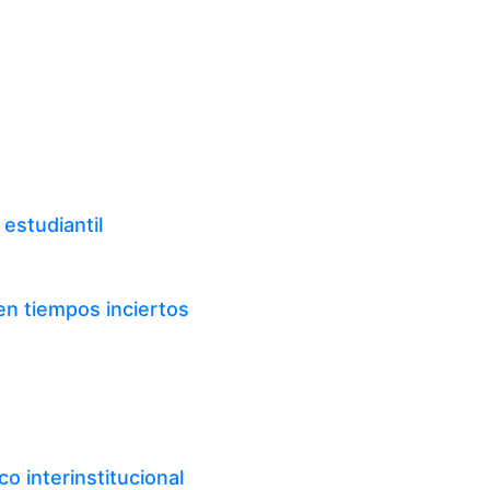
estudiantil
en tiempos inciertos
o interinstitucional