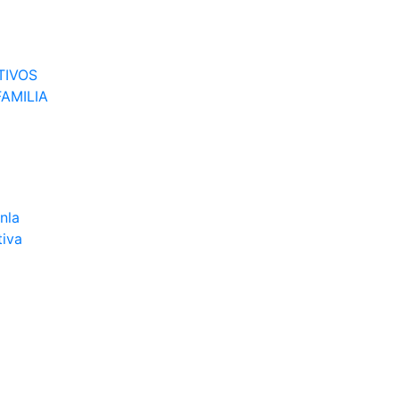
TIVOS
AMILIA
nla
tiva